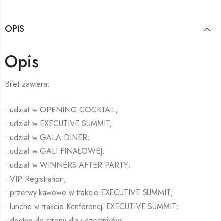
OPIS
Opis
Bilet zawiera:
• udział w OPENING COCKTAIL;
• udział w EXECUTIVE SUMMIT;
• udział w GALA DINER;
• udział w GALI FINAŁOWEJ;
• udział w WINNERS AFTER PARTY;
• VIP Registration;
• przerwy kawowe w trakcie EXECUTIVE SUMMIT;
• lunche w trakcie Konferencji EXECUTIVE SUMMIT;
• dostęp do strony dla uczestników;