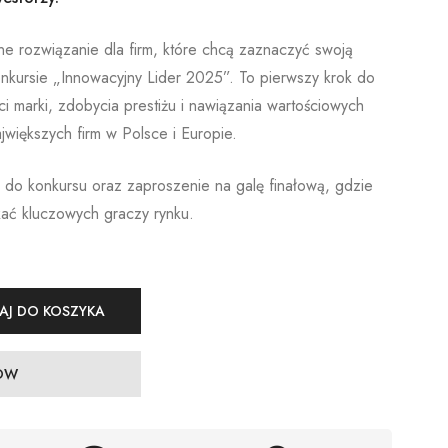
ne rozwiązanie dla firm, które chcą zaznaczyć swoją
kursie „Innowacyjny Lider 2025”. To pierwszy krok do
 marki, zdobycia prestiżu i nawiązania wartościowych
większych firm w Polsce i Europie.
 do konkursu oraz zaproszenie na galę finałową, gdzie
ać kluczowych graczy rynku.
AJ DO KOSZYKA
NOW