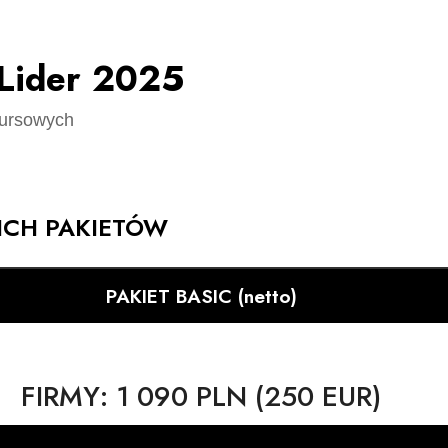
 Lider 2025
kursowych
ICH PAKIETÓW
PAKIET BASIC (netto)
FIRMY:
1 090 PLN (250 EUR)