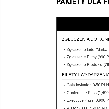
PAKIETY DLA F
ZGŁOSZENIA DO KO
Zgłoszenie Lider/Marka
Zgłoszenie Firmy (990 
Zgłoszenie Produktu (7
BILETY I WYDARZENI
Gala Invitation (450 PL
Conference Pass (1,49
Executive Pass (3,900 
Visitor Pass (450 PLN 