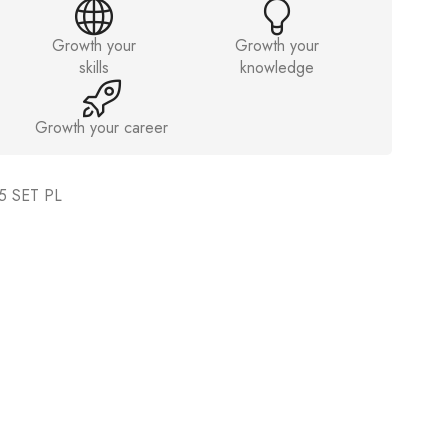
Growth your
Growth your
skills
knowledge
Growth your career
5 SET PL