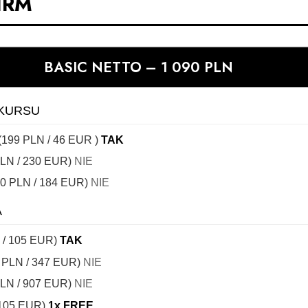
IRM
BASIC NETTO – 1 090 PLN
NKURSU
 (199 PLN / 46 EUR )
TAK
PLN / 230 EUR)
NIE
90 PLN / 184 EUR)
NIE
A
N / 105 EUR)
TAK
0 PLN / 347 EUR)
NIE
PLN / 907 EUR)
NIE
/ 105 EUR)
1x FREE