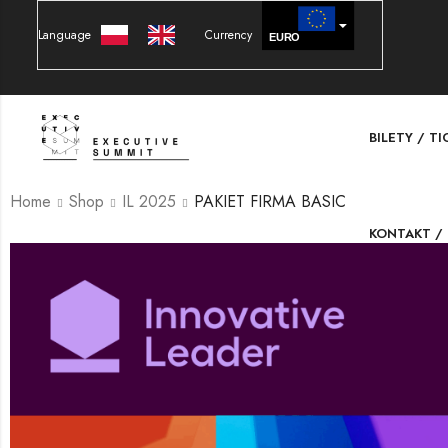
Language
Currency
EURO
PLN
BILETY / T
Home
Shop
IL 2025
PAKIET FIRMA BASIC
KONTAKT /