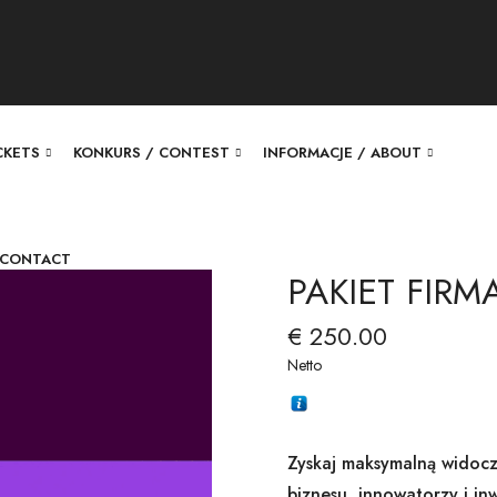
ICKETS
KONKURS / CONTEST
INFORMACJE / ABOUT
 CONTACT
PAKIET FIRM
€
250.00
Netto
Zyskaj maksymalną widoczn
biznesu, innowatorzy i in