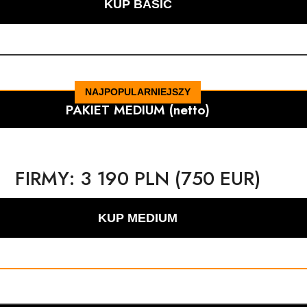
KUP BASIC
NAJPOPULARNIEJSZY
PAKIET MEDIUM (netto)
FIRMY:
3 190 PLN (750 EUR)
KUP MEDIUM