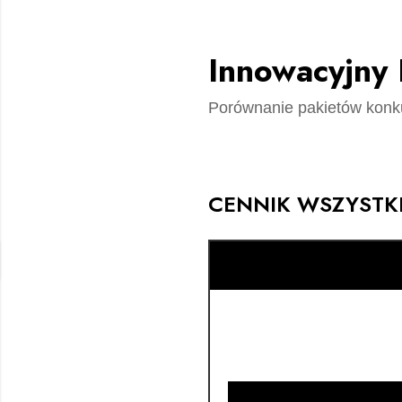
Innowacyjny
Porównanie pakietów kon
CENNIK WSZYSTK