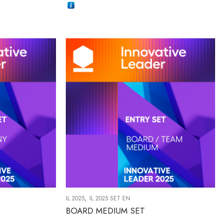
,
IL 2025
IL 2025 SET EN
BOARD MEDIUM SET