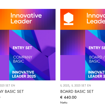
,
2025 SET EN
IL 2025
IL 2025 SET EN
Y BASIC SET
BOARD BASIC SET
0
€
440.00
Netto