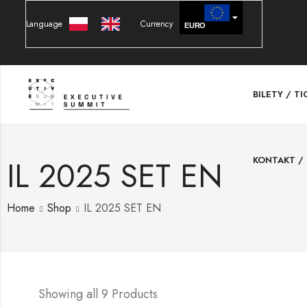
Language
Currency
EURO
PLN
BILETY / T
KONTAKT /
IL 2025 SET EN
Home
Shop
IL 2025 SET EN
Showing all 9 Products