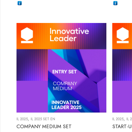
,
,
IL 2025
IL 2025 SET EN
IL 2025
IL 
COMPANY MEDIUM SET
START-U