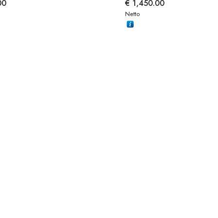
00
€
1,450.00
Netto