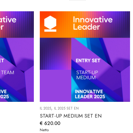
,
IL 2025
IL 2025 SET EN
START-UP MEDIUM SET EN
€
620.00
Netto