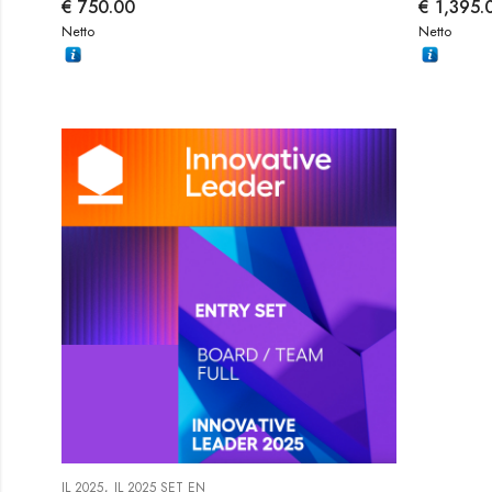
€
750.00
€
1,395.
Netto
Netto
,
IL 2025
IL 2025 SET EN