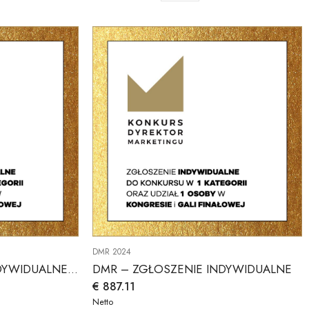
DMR 2024
DMR – ZGŁOSZENIE INDYWIDUALNE W DODATKOWEJ KATEGORII
DMR – ZGŁOSZENIE INDYWIDUALNE
€
887.11
Netto