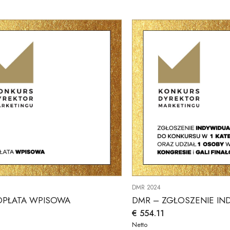
DMR 2024
OPŁATA WPISOWA
€
554.11
Netto