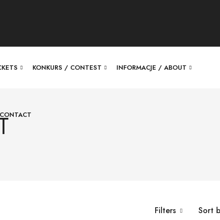
ICKETS
KONKURS / CONTEST
INFORMACJE / ABOUT
 CONTACT
T
Filters
Sort 