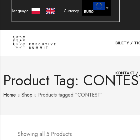
Language
Currency
EURO
PLN
BILETY / T
KONTAKT /
Product Tag: CONTES
Home
Shop
Products tagged “CONTEST”
Showing all 5 Products