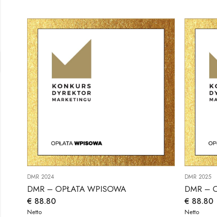
DMR 2024
DMR 2025
DMR – OPŁATA WPISOWA
DMR – 
€
88.80
€
88.80
Netto
Netto