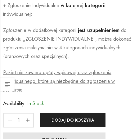
+ Zgłoszenie Indywidualne
w kolejnej kategorii
indywidualnej;
Zgłoszenie w dodatkowej kategorii
jest uzupełnieniem
do
produktu „ZGŁOSZENIE INDYWIDUALNE”, można dokonać
zgłoszenia maksymalnie w 4 kategoriach indywidualnych
(branżowych oraz specjalnych).
Pakiet nie zawiera opłaty wpisowej oraz zgłoszenia
indywidualnego, które są niezbędne do zgłoszenia w
konkursie.
Availability:
In Stock
DODAJ DO KOSZYKA