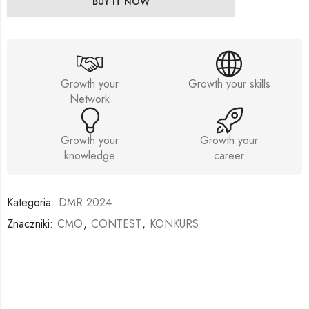
BUY IT NOW
Growth your
Growth your skills
Network
Growth your
Growth your
knowledge
career
Kategoria:
DMR 2024
Znaczniki:
CMO
,
CONTEST
,
KONKURS